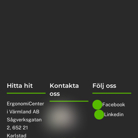
Hitta hit
Kontakta
Följ oss
oss
ErgonomiCenter
Facebook
i Värmland AB
Linkedin
Sågverksgatan
2, 652 21
Karlstad