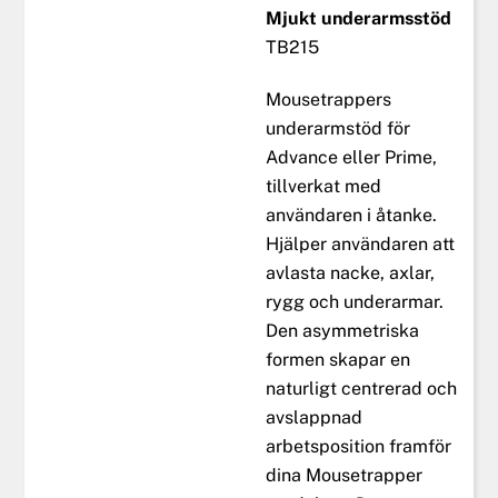
Mjukt underarmsstöd
TB215
Mousetrappers
underarmstöd för
Advance eller Prime,
tillverkat med
användaren i åtanke.
Hjälper användaren att
avlasta nacke, axlar,
rygg och underarmar.
Den asymmetriska
formen skapar en
naturligt centrerad och
avslappnad
arbetsposition framför
dina Mousetrapper