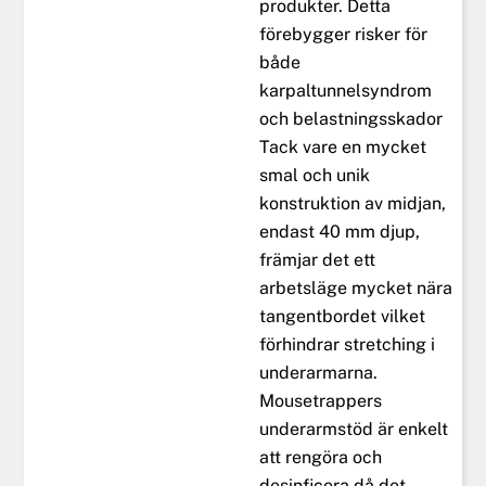
produkter. Detta
förebygger risker för
både
karpaltunnelsyndrom
och belastningsskador
Tack vare en mycket
smal och unik
konstruktion av midjan,
endast 40 mm djup,
främjar det ett
arbetsläge mycket nära
tangentbordet vilket
förhindrar stretching i
underarmarna.
Mousetrappers
underarmstöd är enkelt
att rengöra och
desinficera då det