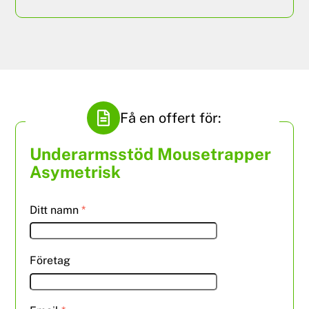
Få en offert för:
Underarmsstöd Mousetrapper
Asymetrisk
Ditt namn
*
Företag