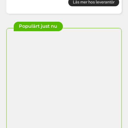
Läs mer hos leverantör
Populärt just nu