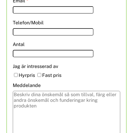
Email
*
Telefon/Mobil
Antal
Jag är intresserad av
Hyrpris
Fast pris
Meddelande