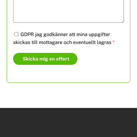
GDPR jag godkänner att mina uppgifter
skickas till mottagare och eventuellt lagras
*
Skicka mig en offert