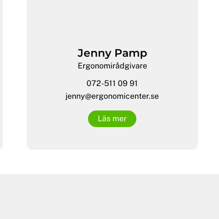
Jenny Pamp
Ergonomirådgivare
072-511 09 91
jenny@ergonomicenter.se
Läs mer