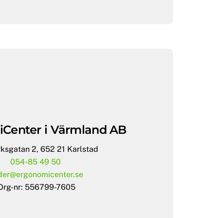
Center i Värmland AB
ksgatan 2, 652 21 Karlstad
054-85 49 50
der@ergonomicenter.se
Org-nr: 556799-7605