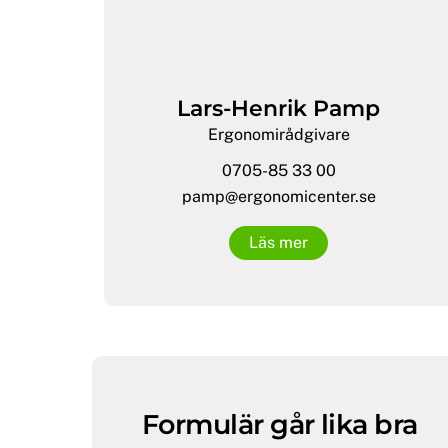
Lars-Henrik Pamp
Ergonomirådgivare
0705-85 33 00
pamp@ergonomicenter.se
Läs mer
Formulär går lika bra