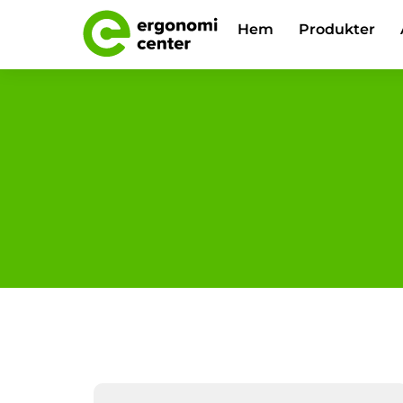
Skip
Hem
Produkter
to
content