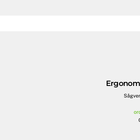
Ergonomi
Sågver
or