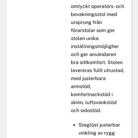
omtyckt operatörs- och
bevakningsstol med
ursprung från
förarstolar som ger
stolen unika
inställningsmöjligher
och ger användaren
bra sittkomfort. Stolen
levereras fullt utrustad,
med justerbara
armstöd,
komfortnackstöd i
skinn, luftsvankstöd
och sidostöd.
Steglöst justerbar
vinkling av rygg