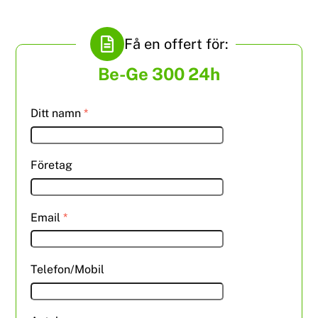
Få en offert för:
Be-Ge 300 24h
Ditt namn
*
Företag
Email
*
Telefon/Mobil