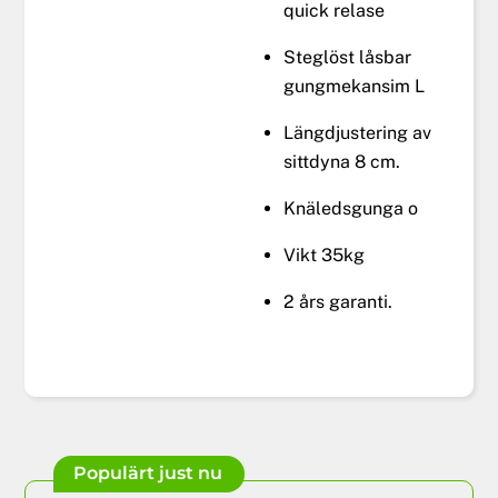
quick relase
Steglöst låsbar
gungmekansim L
Längdjustering av
sittdyna 8 cm.
Knäledsgunga o
Vikt 35kg
2 års garanti.
Populärt just nu