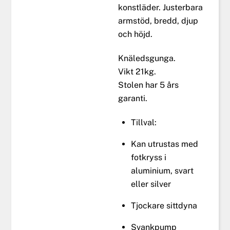
konstläder. Justerbara
armstöd, bredd, djup
och höjd.
Knäledsgunga.
Vikt 21kg.
Stolen har 5 års
garanti.
Tillval:
Kan utrustas med
fotkryss i
aluminium, svart
eller silver
Tjockare sittdyna
Svankpump