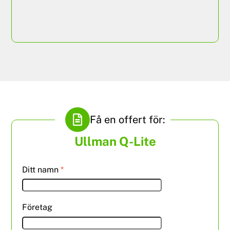
ISRI 210/K 24SEVEN
Få en offert för:
Ullman Q-Lite
Ditt namn
*
Företag