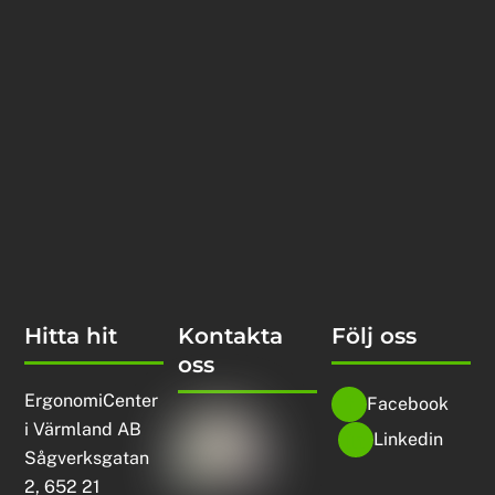
Hitta hit
Kontakta
Följ oss
oss
ErgonomiCenter
Facebook
i Värmland AB
Linkedin
Sågverksgatan
2, 652 21