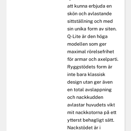
att kunna erbjuda en
skön och avlastande
sittställning och med
sin unika form av siten.
Q-Lite är den höga
modellen som ger
maximal rörelsefrihet
för armar och axelparti.
Ryggstödets form är
inte bara klassisk
design utan ger även
en total avslappning
och nackkudden
avlastar huvudets vikt
mit nackkotorna på ett
ytterst behagligt sätt.
Nackstödet är i