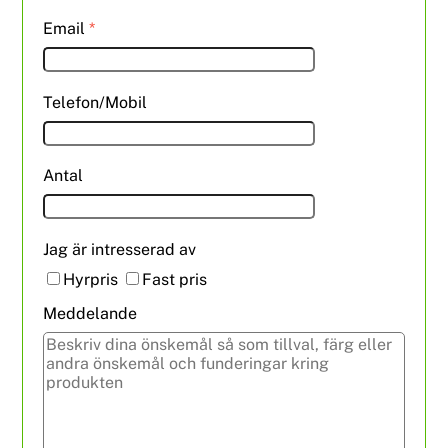
Email
*
Telefon/Mobil
Antal
Jag är intresserad av
Hyrpris
Fast pris
Meddelande