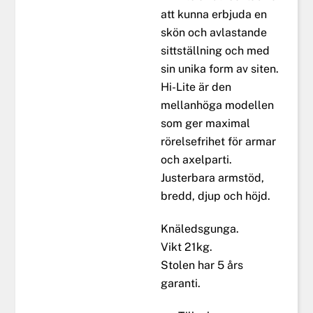
att kunna erbjuda en
skön och avlastande
sittställning och med
sin unika form av siten.
Hi-Lite är den
mellanhöga modellen
som ger maximal
rörelsefrihet för armar
och axelparti.
Justerbara armstöd,
bredd, djup och höjd.
Knäledsgunga.
Vikt 21kg.
Stolen har 5 års
garanti.