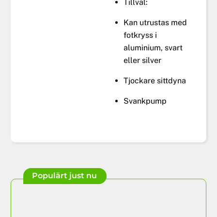
Tillval:
Kan utrustas med
fotkryss i
aluminium, svart
eller silver
Tjockare sittdyna
Svankpump
Populärt just nu