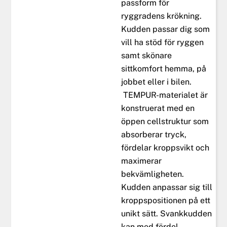
passform för
ryggradens krökning.
Kudden passar dig som
vill ha stöd för ryggen
samt skönare
sittkomfort hemma, på
jobbet eller i bilen.
TEMPUR-materialet är
konstruerat med en
öppen cellstruktur som
absorberar tryck,
fördelar kroppsvikt och
maximerar
bekvämligheten.
Kudden anpassar sig till
kroppspositionen på ett
unikt sätt. Svankkudden
kan med fördel