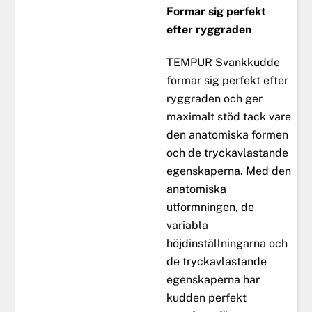
Formar sig perfekt
efter ryggraden
TEMPUR Svankkudde
formar sig perfekt efter
ryggraden och ger
maximalt stöd tack vare
den anatomiska formen
och de tryckavlastande
egenskaperna. Med den
anatomiska
utformningen, de
variabla
höjdinställningarna och
de tryckavlastande
egenskaperna har
kudden perfekt