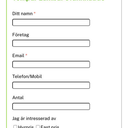
Ditt namn
*
Företag
Email
*
Telefon/Mobil
Antal
Jag är intresserad av
Hyrpris
Fast pris