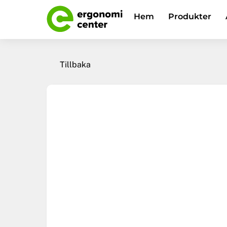
Skip
Hem
Produkter
to
content
Tillbaka