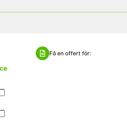
Få en offert för:
nce