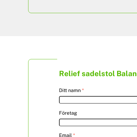
Relief sadelstol Bala
Ditt namn
*
Företag
Email
*