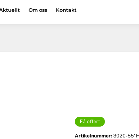
Aktuellt
Om oss
Kontakt
Få offert
Artikelnummer:
3020-551