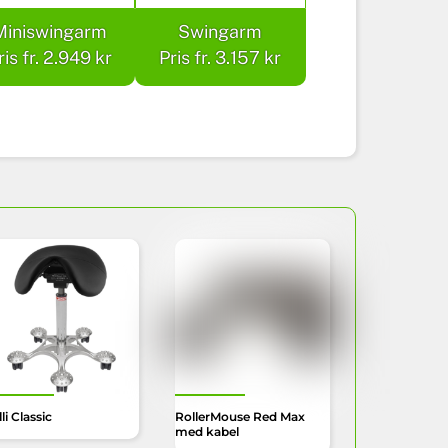
Miniswingarm
Swingarm
ris fr. 2.949 kr
Pris fr. 3.157 kr
li Classic
RollerMouse Red Max
med kabel