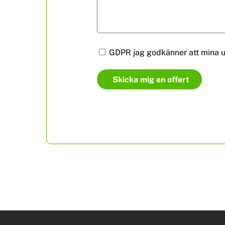
GDPR jag godkänner att mina up
Skicka mig en offert