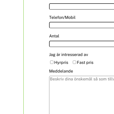
Telefon/Mobil
Antal
Jag är intresserad av
Hyrpris
Fast pris
Meddelande