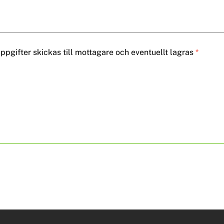
pgifter skickas till mottagare och eventuellt lagras
*