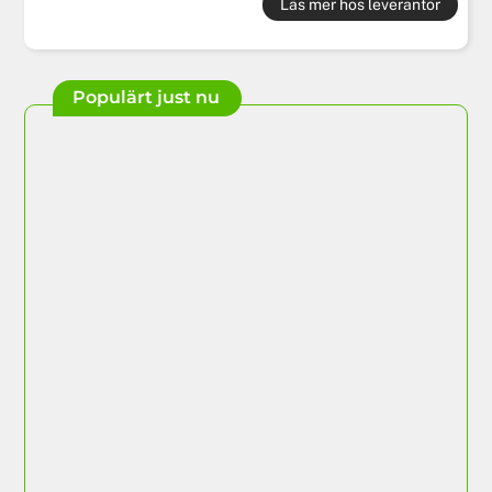
Läs mer hos leverantör
Populärt just nu