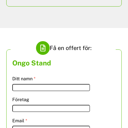
Få en offert för:
Ongo Stand
Ditt namn
*
Företag
Email
*