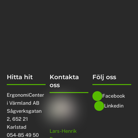
Hitta hit
Kontakta
Följ oss
oss
ErgonomiCenter
Facebook
i Värmland AB
Linkedin
Sågverksgatan
2, 652 21
Karlstad
Lars-Henrik
054-85 49 50