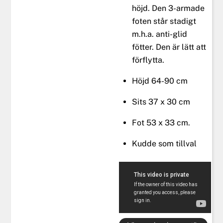
höjd. Den 3-armade
foten står stadigt
m.h.a. anti-glid
fötter. Den är lätt att
förflytta.
Höjd 64-90 cm
Sits 37 x 30 cm
Fot 53 x 33 cm.
Kudde som tillval