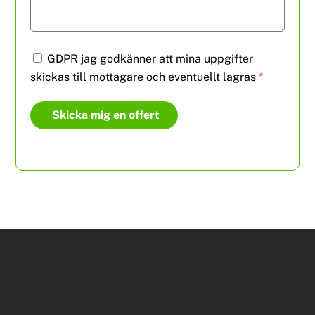
GDPR jag godkänner att mina uppgifter
skickas till mottagare och eventuellt lagras
*
Skicka mig en offert