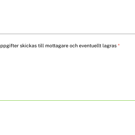
pgifter skickas till mottagare och eventuellt lagras
*