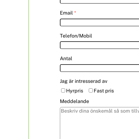
Email
*
Telefon/Mobil
Antal
Jag är intresserad av
Hyrpris
Fast pris
Meddelande