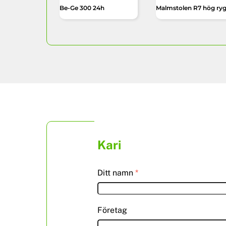
Be-Ge 300 24h
Malmstolen R7 hög ry
Kari
Ditt namn
*
Företag