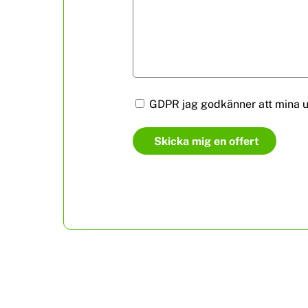
GDPR jag godkänner att mina up
Skicka mig en offert