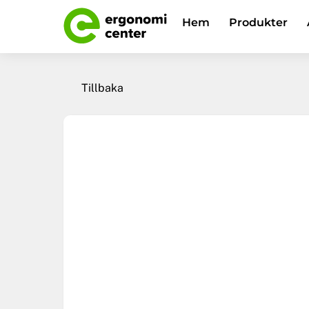
Skip
Hem
Produkter
to
content
Tillbaka