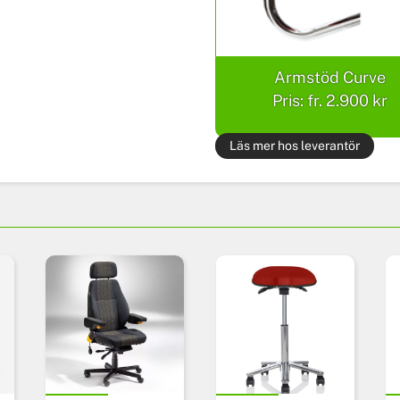
Armstöd Curve
Pris: fr. 2.900 kr
Läs mer hos leverantör