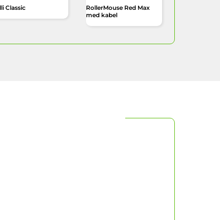
li Classic
RollerMouse Red Max
med kabel