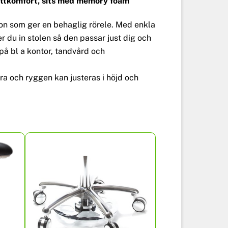
sittkomfort, sits med memory foam
on som ger en behaglig rörele. Med enkla
r du in stolen så den passar just dig och
på bl a kontor, tandvård och
ra och ryggen kan justeras i höjd och