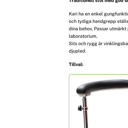
Traditionell stol med god 
Kari ha en enkel gungfunkti
och tydiga handgrepp ställe
dina behov. Passar utmärkt 
laboratorium.
Sits och rygg är vinklingsba
djupled.
Tillval: