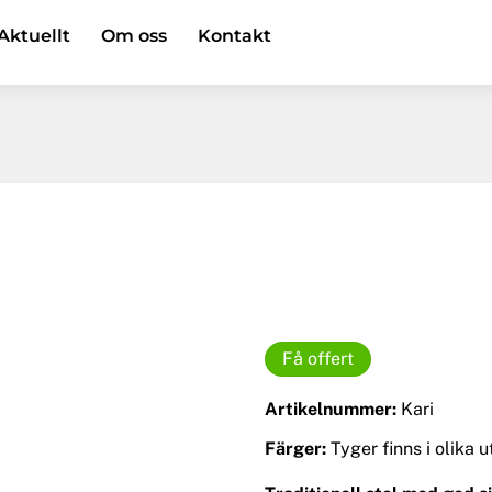
Aktuellt
Om oss
Kontakt
Få offert
Artikelnummer:
Kari
Färger:
Tyger finns i olika 