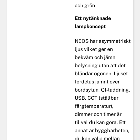
och grön
Ett nytänknade
lampkoncept
NEOS har asymmetriskt
ljus vilket ger en
bekväm och jämn
belysning utan att det
bländar ögonen. Ljuset
fördelas jämnt över
bordsytan. QI-laddning,
USB, CCT (ställbar
färgtemperatur),
dimmer och timer är
tillval du kan göra. Ett
annat är byggbarheten,
du kan välja mellan