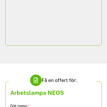
ISRI 210/K 24SEVEN
Få en offert för:
Arbetslampa NEOS
Ditt namn
*