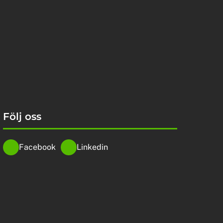
Följ oss
Facebook
Linkedin