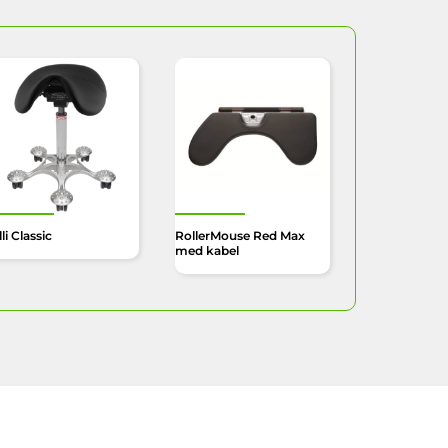
li Classic
RollerMouse Red Max
med kabel