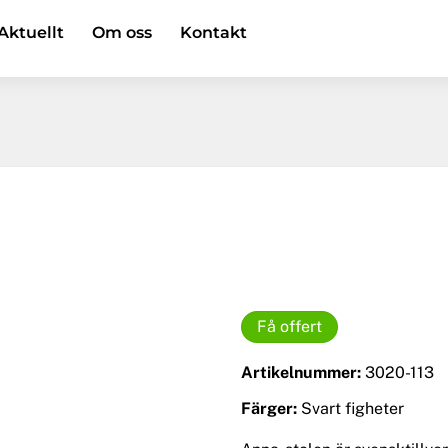
Aktuellt
Om oss
Kontakt
Få offert
Artikelnummer:
3020-113
Färger:
Svart figheter