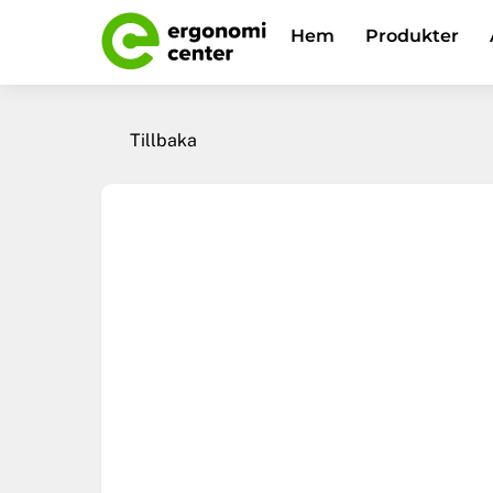
Skip
Hem
Produkter
to
content
Tillbaka