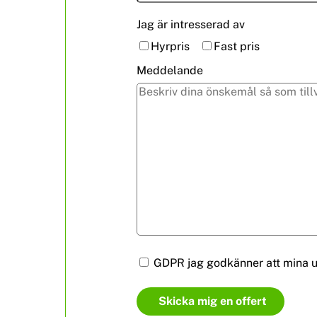
Jag är intresserad av
Hyrpris
Fast pris
Meddelande
GDPR jag godkänner att mina up
Skicka mig en offert