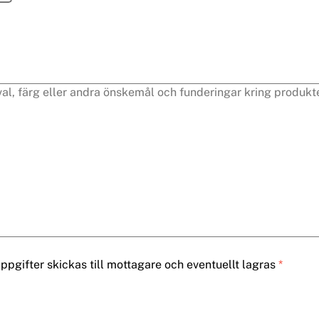
pgifter skickas till mottagare och eventuellt lagras
*