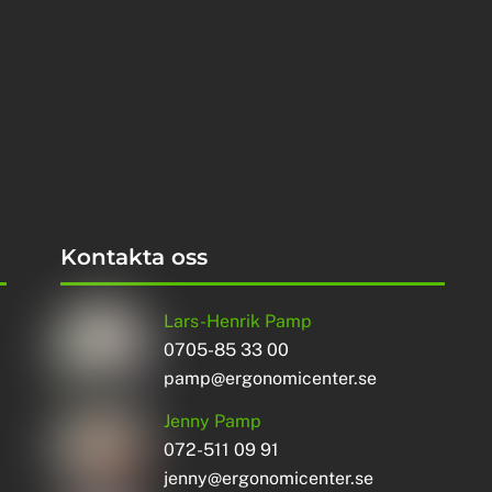
Kontakta oss
Lars-Henrik Pamp
0705-85 33 00
pamp@ergonomicenter.se
Jenny Pamp
072-511 09 91
jenny@ergonomicenter.se