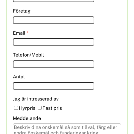
Företag
Email
*
Telefon/Mobil
Antal
Jag är intresserad av
Hyrpris
Fast pris
Meddelande