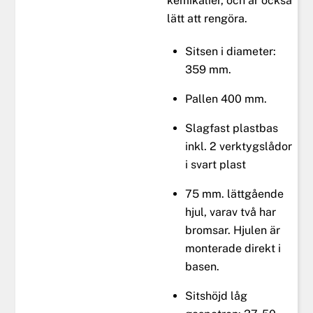
kemikalier, och är också
lätt att rengöra.
Sitsen i diameter:
359 mm.
Pallen 400 mm.
Slagfast plastbas
inkl. 2 verktygslådor
i svart plast
75 mm. lättgående
hjul, varav två har
bromsar. Hjulen är
monterade direkt i
basen.
Sitshöjd låg