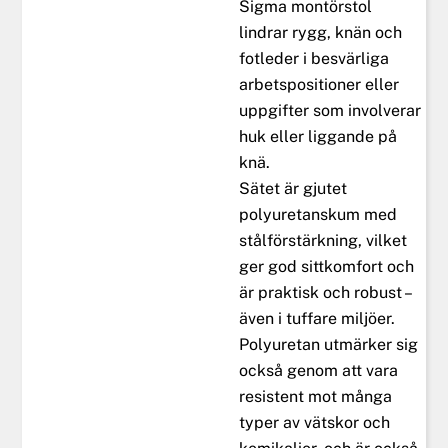
Sigma montörstol
lindrar rygg, knän och
fotleder i besvärliga
arbetspositioner eller
uppgifter som involverar
huk eller liggande på
knä.
Sätet är gjutet
polyuretanskum med
stålförstärkning, vilket
ger god sittkomfort och
är praktisk och robust –
även i tuffare miljöer.
Polyuretan utmärker sig
också genom att vara
resistent mot många
typer av vätskor och