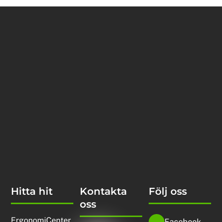
Hitta hit
Kontakta
Följ oss
oss
ErgonomiCenter
Facebook